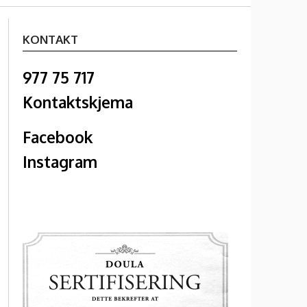
KONTAKT
977 75 717
Kontaktskjema
Facebook
Instagram