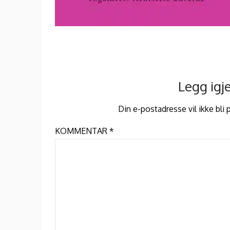
Legg ig
Din e-postadresse vil ikke bli p
KOMMENTAR
*