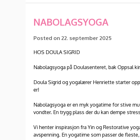
NABOLAGSYOGA
Posted on
22. september 2025
HOS DOULA SIGRID
Nabolagsyoga på Doulasenteret, bak Oppsal kirk
Doula Sigrid og yogalærer Henriette starter opp
er!
Nabolagsyoga er en myk yogatime for stive mus
vondter. En trygg plass der du kan dempe stress
Vi henter inspirasjon fra Yin og Restorative yo
avspenning. En yogatime som passer de fleste, ent