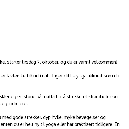
e, starter tirsdag 7. oktober, og du er varmt velkommen!
 et lavterskeltilbud i nabolaget ditt – yoga akkurat som du
kler og en stund på matta for å strekke ut stramheter og
 og indre uro.
ga med gode strekker, dyp hvile, myke bevegelser og
en du er helt ny til yoga eller har praktisert tidligere. En