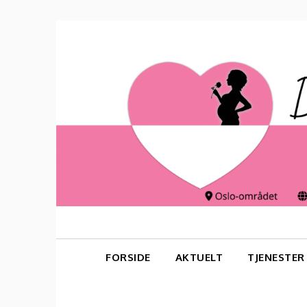
Skip
to
content
FORSIDE
AKTUELT
TJENESTER