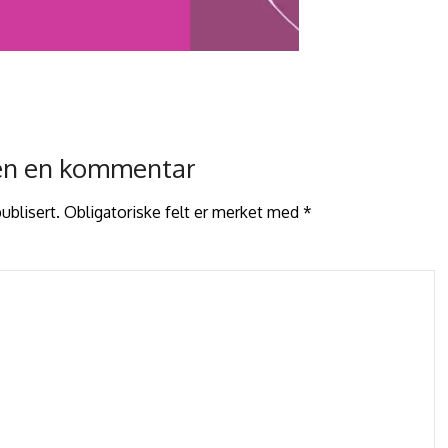
jen en kommentar
ublisert.
Obligatoriske felt er merket med
*