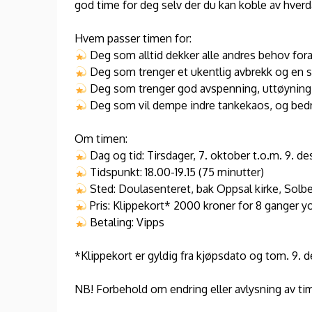
god time for deg selv der du kan koble av hver
Hvem passer timen for:
Deg som alltid dekker alle andres behov for
Deg som trenger et ukentlig avbrekk og en s
Deg som trenger god avspenning, uttøyning, 
Deg som vil dempe indre tankekaos, og bedre
Om timen:
Dag og tid: Tirsdager, 7. oktober t.o.m. 9. d
Tidspunkt: 18.00-19.15 (75 minutter)
Sted: Doulasenteret, bak Oppsal kirke, Solbe
Pris: Klippekort* 2000 kroner for 8 ganger y
Betaling: Vipps
*Klippekort er gyldig fra kjøpsdato og tom. 9.
NB! Forbehold om endring eller avlysning av t