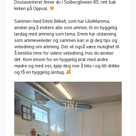
Doulasenteret finner du i Solbergliveien 85, rett bak
kirken på Oppsal.
Sammen med Emmi Békefi, som har LilleMamma,
ønsker jeg å invitere alle som ammer, til en hyggelig
lørdag med amming som tema. Emmi har utdanning
som ammeveileder og sammen kan vi gi deg tips og
veiledning om amming. Det vil også være mulighet til
å bestille time for videre veiledning, hvis du ønsker
det. Kom innom for en hyggelig prat med andre
mødre og med oss, kjøp deg noe å bite i og litt drikke
og få en hyggelig lørdag.