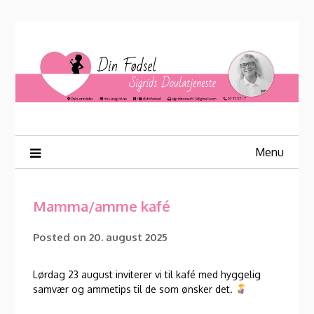
Skip
to
content
Menu
Mamma/amme kafé
Posted on
20. august 2025
Lørdag 23 august inviterer vi til kafé med hyggelig
samvær og ammetips til de som ønsker det.