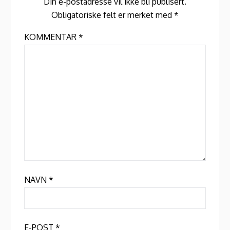
Din e-postadresse vil ikke bli publisert.
Obligatoriske felt er merket med
*
KOMMENTAR
*
NAVN
*
E-POST
*