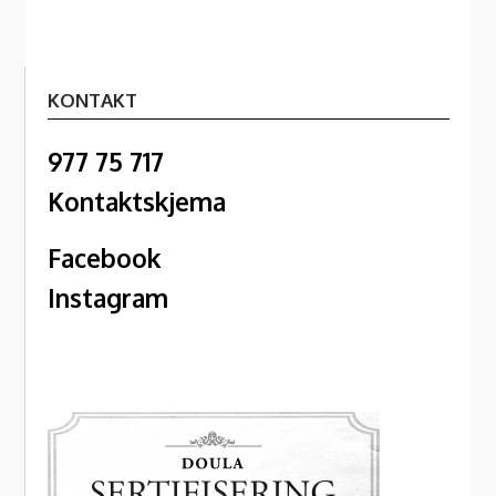
KONTAKT
977 75 717
Kontaktskjema
Facebook
Instagram