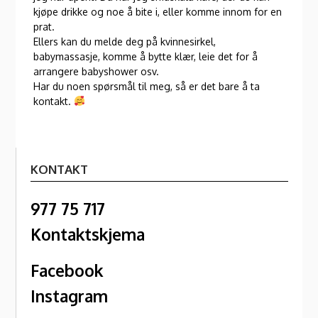
kjøpe drikke og noe å bite i, eller komme innom for en
prat.
Ellers kan du melde deg på kvinnesirkel,
babymassasje, komme å bytte klær, leie det for å
arrangere babyshower osv.
Har du noen spørsmål til meg, så er det bare å ta
kontakt.
KONTAKT
977 75 717
Kontaktskjema
Facebook
Instagram