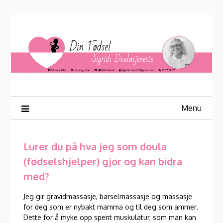
Skip
to
content
Menu
Lurer du på hva jeg som doula
(fødselshjelper) gjør og kan bidra
med?
Jeg gir gravidmassasje, barselmassasje og massasje
for deg som er nybakt mamma og til deg som ammer.
Dette for å myke opp spent muskulatur, som man kan